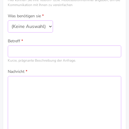
Hier können Sie ihre Telefon- bzw. Mobiltelefonnummer angeben, um die
Kommunikation mit Ihnen zu vereinfachen
Was benötigen sie
*
Betreff
*
Kurze, prägnante Beschreibung der Anfrage.
Nachricht
*