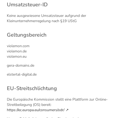
Umsatzsteuer-ID
Keine ausgewiesene Umsatzsteuer aufgrund der
Kleinunternehmerregelung nach §19 UStG
Geltungsbereich
violemon.com
violemon.de
violemon.eu
gera-domains.de
elstertal-digital.de
EU-Streitschlichtung
Die Europäische Kommission stellt eine Plattform zur Online-
Streitbeilegung (OS) bereit:
https://ec.europa.eu/consumers/odr/