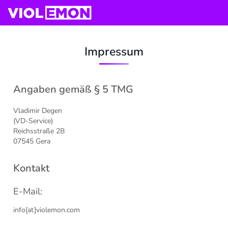
Impressum
Angaben gemäß § 5 TMG
Vladimir Degen
(VD-Service)
Reichsstraße 2B
07545 Gera
Kontakt
E-Mail:
info[at]violemon.com