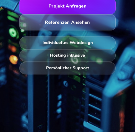
Projekt Anfragen
Referenzen Ansehen
Individuelles Webdesign
Hosting inklusive
Persönlicher Support