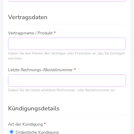
Vertragsdaten
Vertragsname / Produkt
*
Geben Sie den Namen des Vertrages oder Produktes an, das Sie kündigen
möchten.
Letzte Rechnungs-/Bestellnummer
*
Geben Sie die letzte erhaltene Rechnungs- oder Bestellnummer an.
Kündigungsdetails
Art der Kündigung
*
Ordentliche Kündigung